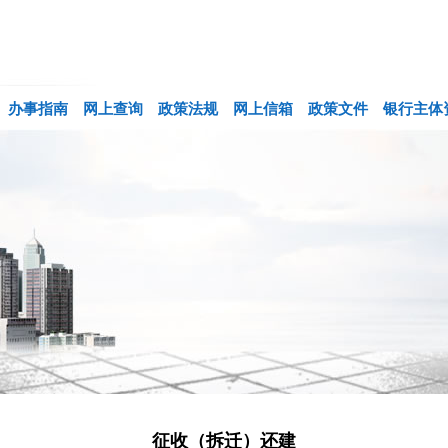
办事指南
网上查询
政策法规
网上信箱
政策文件
银行主体
征收（拆迁）还建