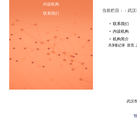
内设机构
当前栏目： - 武
联系我们
联系我们
内设机构
机构简介
共
3
项记录 首页 
武汉
鄂