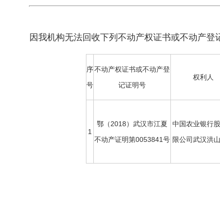
因我机构无法回收下列不动产权证书或不动产登
序
不动产权证书或不动产登
权利人
号
记证明号
鄂（2018）武汉市江夏
中国农业银行
1
不动产证明第0053841号
限公司武汉洪