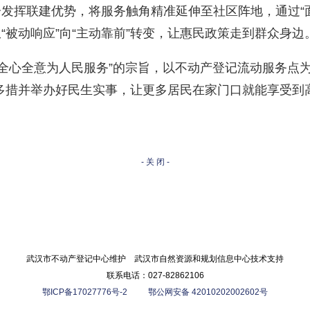
分发挥联建优势，将服务触角精准延伸至社区阵地，通过“面
“被动响应”向“主动靠前”转变，让惠民政策走到群众身边
心全意为人民服务”的宗旨，以不动产登记流动服务点为
多措并举办好民生实事，让更多居民在家门口就能享受到
- 关 闭 -
武汉市不动产登记中心维护 武汉市自然资源和规划信息中心技术支持
联系电话：027-82862106
鄂ICP备17027776号-2
鄂公网安备 42010202002602号