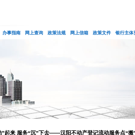
办事指南
网上查询
政策法规
网上信箱
政策文件
银行主体
动”起来 服务“沉”下去——汉阳不动产登记流动服务点“搬