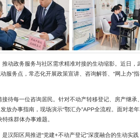
推动政务服务与社区需求精准对接的生动缩影。近日，武
流动服务点，常态化开展政策宣讲、咨询解答、“网上办”
接待每一位咨询居民。针对不动产转移登记、房产继承、
，发放办事指南，现场演示“鄂汇办”APP全流程。面对老
决特殊群体办事难题。
汉阳区局推进“党建+不动产登记”深度融合的生动实践