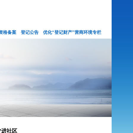
资格备案
登记公告
优化“登记财产”营商环境专栏
”进社区