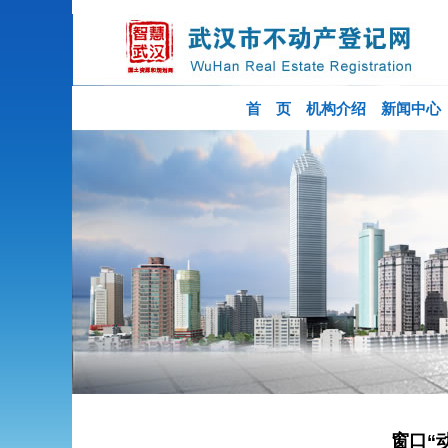
首 页
机构介绍
新闻中心
窗口“